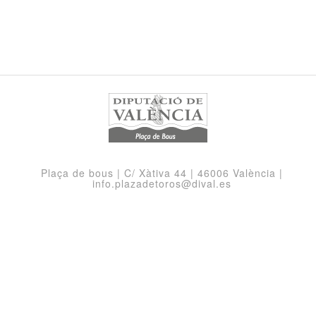
Plaça de bous | C/ Xàtiva 44 | 46006 València |
info.plazadetoros@dival.es