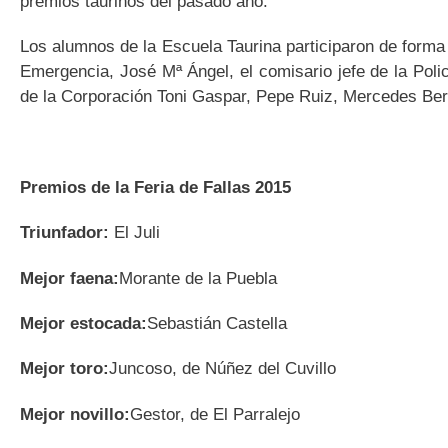
premios taurinos del pasado año.
Los alumnos de la Escuela Taurina participaron de forma a
Emergencia, José Mª Ángel, el comisario jefe de la Pol
de la Corporación Toni Gaspar, Pepe Ruiz, Mercedes Be
Premios de la Feria de Fallas 2015
Triunfador:
El Juli
Mejor faena:
Morante de la Puebla
Mejor estocada:
Sebastián Castella
Mejor toro:
Juncoso, de Núñez del Cuvillo
Mejor novillo:
Gestor, de El Parralejo