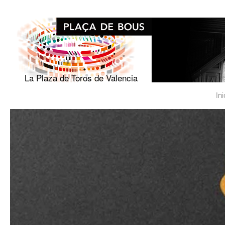
Pasar al
contenido
principal
La Plaza de Toros de Valencia
Ini