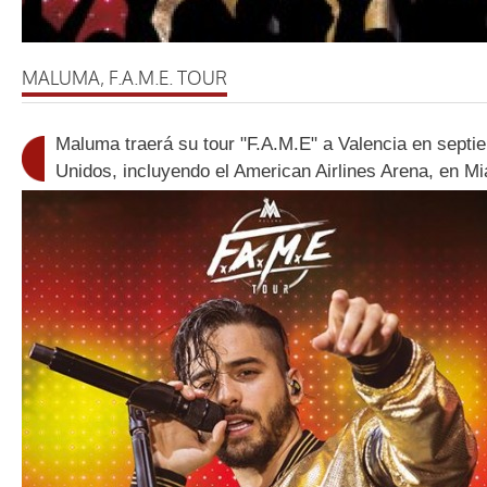
MALUMA, F.A.M.E. TOUR
Maluma traerá su tour "F.A.M.E" a Valencia en sept
Unidos, incluyendo el American Airlines Arena, en 