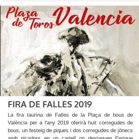
FIRA DE FALLES 2019
La fira taurina de Falles de la Plaça de bous de
València per a l'any 2019 oferirà huit corregudes de
bous, un festeig de piques i dos corregudes de jònecs
amb picadors en un cartell on destaquen Enrique