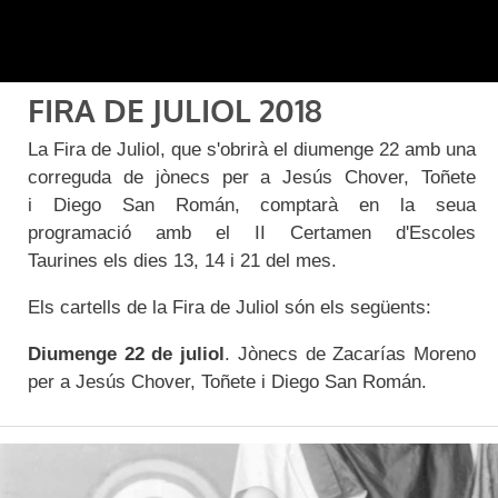
FIRA DE JULIOL 2018
La Fira de Juliol, que s'obrirà el diumenge 22 amb una
correguda de jònecs per a Jesús Chover, Toñete
i Diego San Román, comptarà en la seua
programació amb el II Certamen d'Escoles
Taurines els dies 13, 14 i 21 del mes.
Els cartells de la Fira de Juliol són els següents:
Diumenge 22 de juliol
. Jònecs de Zacarías Moreno
per a Jesús Chover, Toñete i Diego San Román.