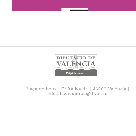
Plaça de bous | C/ Xàtiva 44 | 46006 València |
info.plazadetoros@dival.es